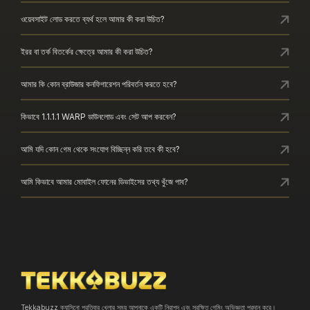
ওয়েবসাইট লোড করতে ব্যর্থ হলে আমার কী করা উচিত?
ইরর বা তর্ক বিতর্কের ক্ষেত্রে আমার কী করা উচিত?
আমার কি কোন ব্রাউজার কনফিগারেশন পরিবর্তন করতে হবে?
কিভাবে 1.1.1.1 WARP ডাউনলোড এবং সেট আপ করবেন?
আমি যদি কোন গেম থেকে সংযোগ বিচ্ছিন্ন করি তবে কী হবে?
আমি কিভাবে আমার মোবাইল ফোনের ডিভাইসের তথ্য খুঁজে পাব?
Tekkabuzz ক্যাসিনো প্রতিবার খেলার সময় আপনাকে একটি নিরাপদ এবং সুরক্ষিত গেমিং অভিজ্ঞতা প্রদান করে।