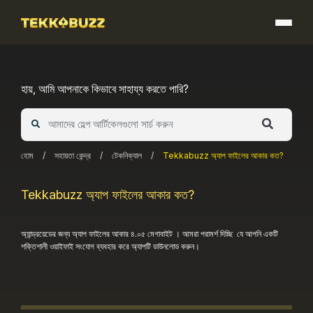
Skip
to
content
হায়, আমি আপনাকে কিভাবে সাহায্য করতে পারি?
হোম
/
সহায়তা কেন্দ্র
/
টেকনিক্যাল
/
Tekkabuzz অ্যাপ ফাইলের আকার কত?
Tekkabuzz অ্যাপ ফাইলের আকার কত?
অ্যান্ড্রয়েডের জন্য অ্যাপ ফাইলের আকার ৪.০৫ মেগাবাইট । আমরা পরামর্শ দিচ্ছি যে আপনি একটি
শক্তিশালী ওয়াইফাই সংযোগ ব্যবহার করে অ্যাপটি ডাউনলোড করুন।